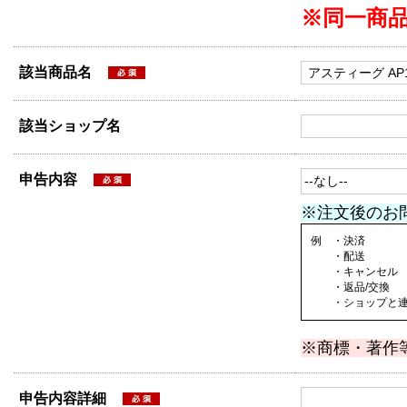
※同一商
該当商品名
該当ショップ名
申告内容
※注文後のお
例 ・決済
・配送
・キャンセル
・返品/交換
・ショップと連絡
※商標・著作
申告内容詳細