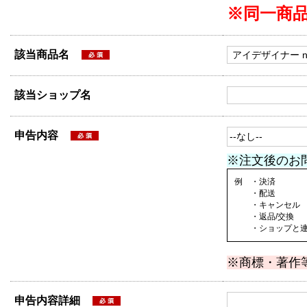
※同一商
該当商品名
該当ショップ名
申告内容
※注文後のお
例 ・決済
・配送
・キャンセル
・返品/交換
・ショップと連絡
※商標・著作
申告内容詳細