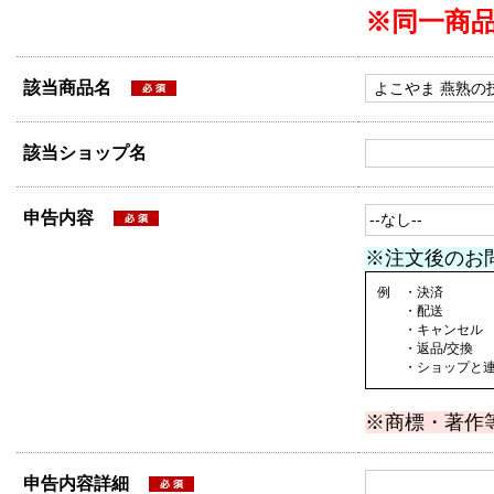
※同一商
該当商品名
該当ショップ名
申告内容
※注文後のお
例 ・決済
・配送
・キャンセル
・返品/交換
・ショップと連絡
※商標・著作
申告内容詳細