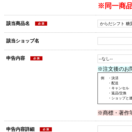
※同一商
該当商品名
該当ショップ名
申告内容
※注文後のお
例 ・決済
・配送
・キャンセル
・返品/交換
・ショップと連絡
※商標・著作
申告内容詳細