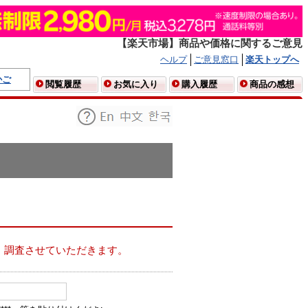
【楽天市場】商品や価格に関するご意見
ヘルプ
ご意見窓口
楽天トップへ
かご
閲覧履歴
お気に入り
購入履歴
商品の感想
、調査させていただきます。