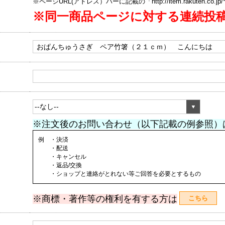
※ページURL(アドレス）バーに記載の「http://item.rakuten.co.
※同一商品ページに対する連続投
※注文後のお問い合わせ（以下記載の例参照）
例 ・決済
・配送
・キャンセル
・返品/交換
・ショップと連絡がとれない等ご回答を必要とするもの
※商標・著作等の権利を有する方は
こちら