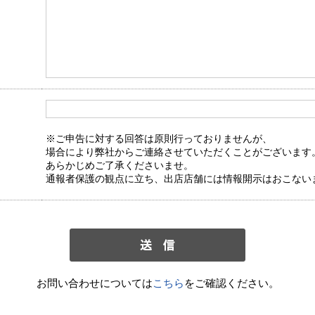
※ご申告に対する回答は原則行っておりませんが、
場合により弊社からご連絡させていただくことがございます
あらかじめご了承くださいませ。
通報者保護の観点に立ち、出店店舗には情報開示はおこない
お問い合わせについては
こちら
をご確認ください。