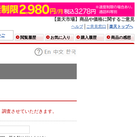
【楽天市場】商品や価格に関するご意見
ヘルプ
ご意見窓口
楽天トップへ
かご
閲覧履歴
お気に入り
購入履歴
商品の感想
、調査させていただきます。