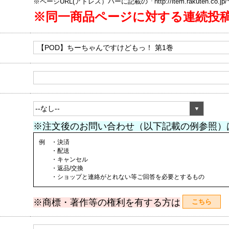
※ページURL(アドレス）バーに記載の「http://item.rakuten.co.
※同一商品ページに対する連続投
※注文後のお問い合わせ（以下記載の例参照）
例 ・決済
・配送
・キャンセル
・返品/交換
・ショップと連絡がとれない等ご回答を必要とするもの
※商標・著作等の権利を有する方は
こちら