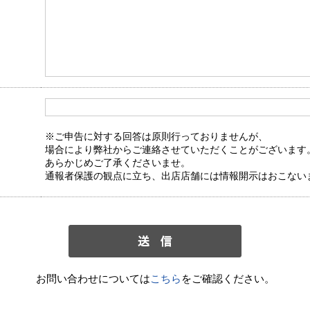
※ご申告に対する回答は原則行っておりませんが、
場合により弊社からご連絡させていただくことがございます
あらかじめご了承くださいませ。
通報者保護の観点に立ち、出店店舗には情報開示はおこない
お問い合わせについては
こちら
をご確認ください。