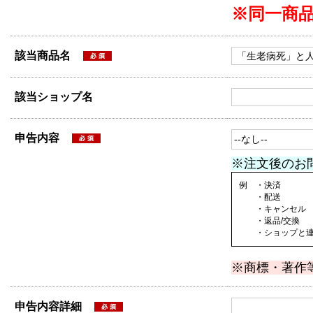
※同一商
該当商品名
該当ショップ名
申告内容
※注文後のお
例 ・決済
・配送
・キャンセル
・返品/交換
・ショップと連絡
※商標・著作
申告内容詳細