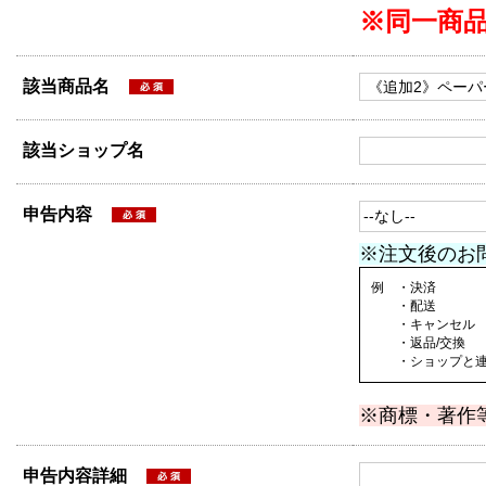
※同一商
該当商品名
該当ショップ名
申告内容
※注文後のお
例 ・決済
・配送
・キャンセル
・返品/交換
・ショップと連絡
※商標・著作
申告内容詳細