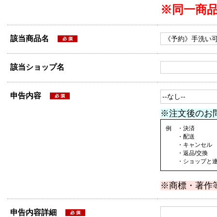
※同一商
該当商品名
該当ショップ名
申告内容
※注文後のお
例 ・決済
・配送
・キャンセル
・返品/交換
・ショップと連絡
※商標・著作
申告内容詳細