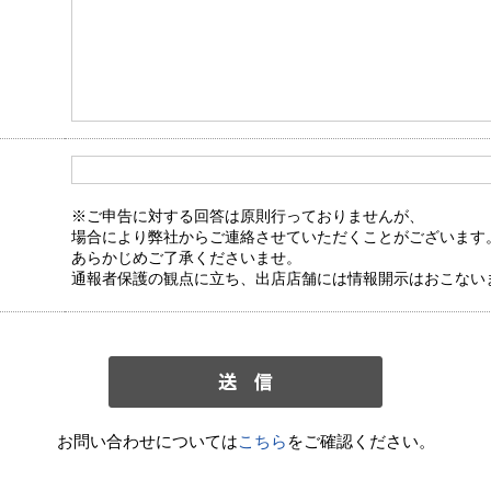
※ご申告に対する回答は原則行っておりませんが、
場合により弊社からご連絡させていただくことがございます
あらかじめご了承くださいませ。
通報者保護の観点に立ち、出店店舗には情報開示はおこない
お問い合わせについては
こちら
をご確認ください。