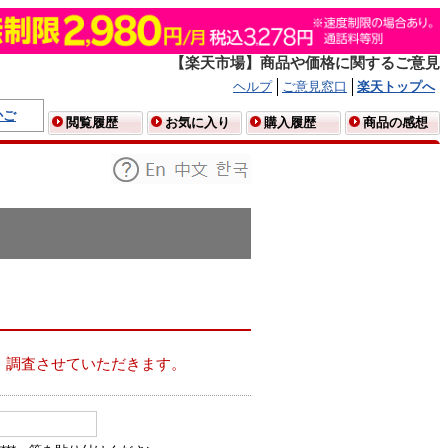
【楽天市場】商品や価格に関するご意見
ヘルプ
ご意見窓口
楽天トップへ
かご
閲覧履歴
お気に入り
購入履歴
商品の感想
、調査させていただきます。