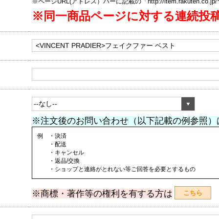
※ページURL(アドレス）バーに記載の「http://item.rakuten.co.
※同一商品ページに対する連続投
※注文後のお問い合わせ（以下記載の例参照）
例 ・決済
・配送
・キャンセル
・返品/交換
・ショップと連絡がとれない等ご回答を必要とするもの
※商標・著作等の権利を有する方は
こちら