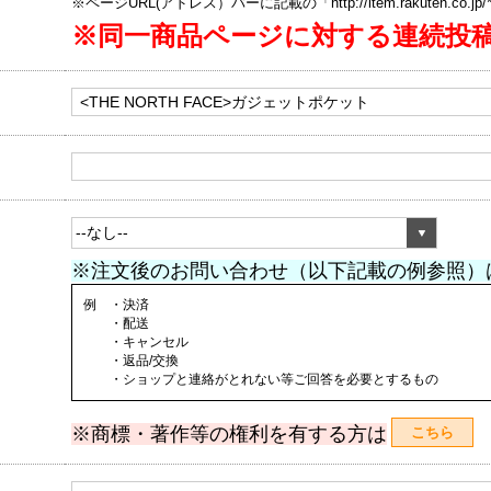
※ページURL(アドレス）バーに記載の「http://item.rakuten.co.
※同一商品ページに対する連続投
※注文後のお問い合わせ（以下記載の例参照）
例 ・決済
・配送
・キャンセル
・返品/交換
・ショップと連絡がとれない等ご回答を必要とするもの
※商標・著作等の権利を有する方は
こちら