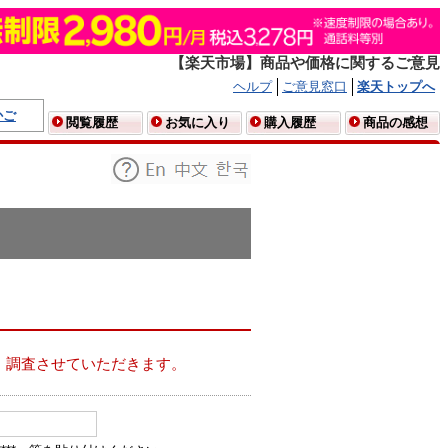
【楽天市場】商品や価格に関するご意見
ヘルプ
ご意見窓口
楽天トップへ
かご
閲覧履歴
お気に入り
購入履歴
商品の感想
、調査させていただきます。