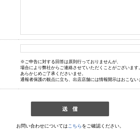
※ご申告に対する回答は原則行っておりませんが、
場合により弊社からご連絡させていただくことがございます
あらかじめご了承くださいませ。
通報者保護の観点に立ち、出店店舗には情報開示はおこない
お問い合わせについては
こちら
をご確認ください。