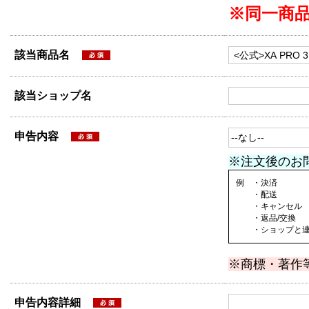
※同一商
該当商品名
該当ショップ名
申告内容
※注文後のお
例 ・決済
・配送
・キャンセル
・返品/交換
・ショップと連絡
※商標・著作
申告内容詳細