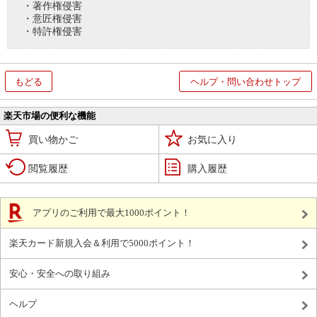
・著作権侵害
・意匠権侵害
・特許権侵害
もどる
ヘルプ・問い合わせトップ
楽天市場の便利な機能
買い物かご
お気に入り
閲覧履歴
購入履歴
アプリのご利用で最大1000ポイント！
楽天カード新規入会＆利用で5000ポイント！
安心・安全への取り組み
ヘルプ