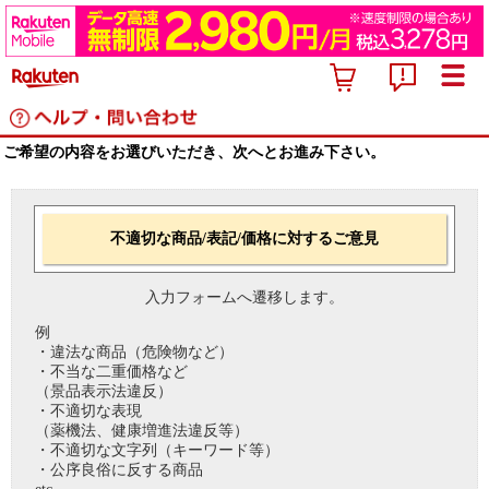
ご希望の内容をお選びいただき、次へとお進み下さい。
不適切な商品/表記/価格に対するご意見
入力フォームへ遷移します。
例
・違法な商品（危険物など）
・不当な二重価格など
（景品表示法違反）
・不適切な表現
（薬機法、健康増進法違反等）
・不適切な文字列（キーワード等）
・公序良俗に反する商品