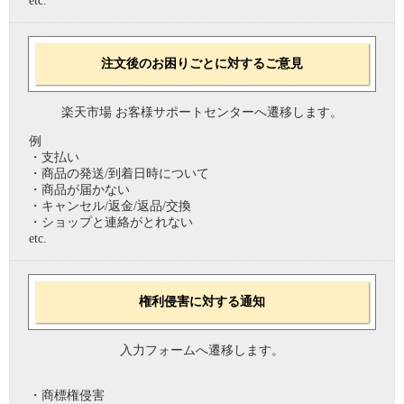
etc.
注文後のお困りごとに対するご意見
楽天市場 お客様サポートセンターへ遷移します。
例
・支払い
・商品の発送/到着日時について
・商品が届かない
・キャンセル/返金/返品/交換
・ショップと連絡がとれない
etc.
権利侵害に対する通知
入力フォームへ遷移します。
・商標権侵害