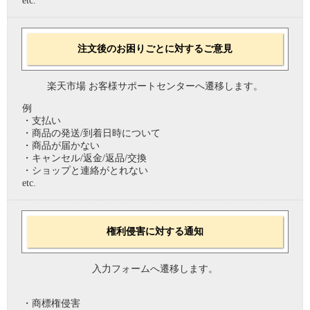
etc.
注文後のお困りごとに対するご意見
楽天市場 お客様サポートセンターへ遷移します。
例
・支払い
・商品の発送/到着日時について
・商品が届かない
・キャンセル/返金/返品/交換
・ショップと連絡がとれない
etc.
権利侵害に対する通知
入力フォームへ遷移します。
・商標権侵害