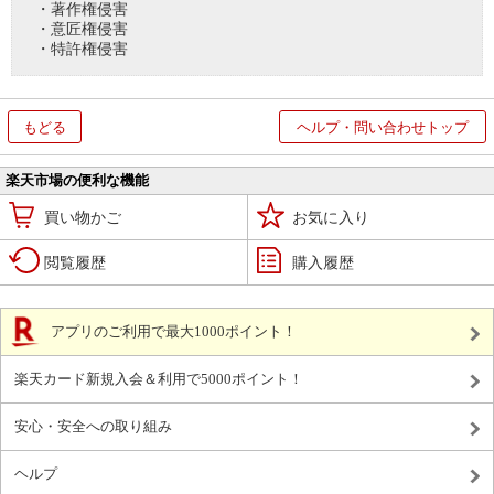
・著作権侵害
・意匠権侵害
・特許権侵害
もどる
ヘルプ・問い合わせトップ
楽天市場の便利な機能
買い物かご
お気に入り
閲覧履歴
購入履歴
アプリのご利用で最大1000ポイント！
楽天カード新規入会＆利用で5000ポイント！
安心・安全への取り組み
ヘルプ