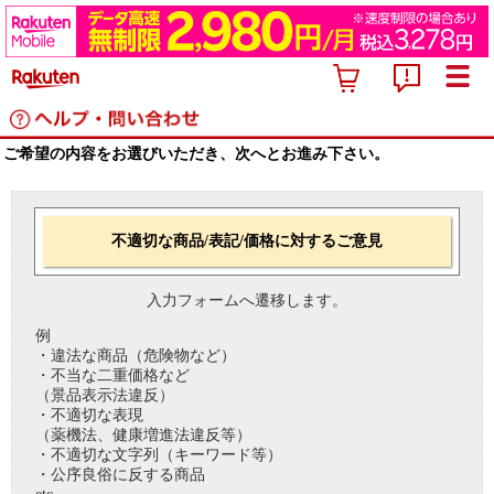
ご希望の内容をお選びいただき、次へとお進み下さい。
不適切な商品/表記/価格に対するご意見
入力フォームへ遷移します。
例
・違法な商品（危険物など）
・不当な二重価格など
（景品表示法違反）
・不適切な表現
（薬機法、健康増進法違反等）
・不適切な文字列（キーワード等）
・公序良俗に反する商品