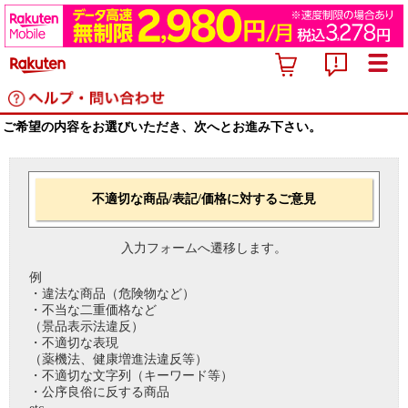
ご希望の内容をお選びいただき、次へとお進み下さい。
不適切な商品/表記/価格に対するご意見
入力フォームへ遷移します。
例
・違法な商品（危険物など）
・不当な二重価格など
（景品表示法違反）
・不適切な表現
（薬機法、健康増進法違反等）
・不適切な文字列（キーワード等）
・公序良俗に反する商品