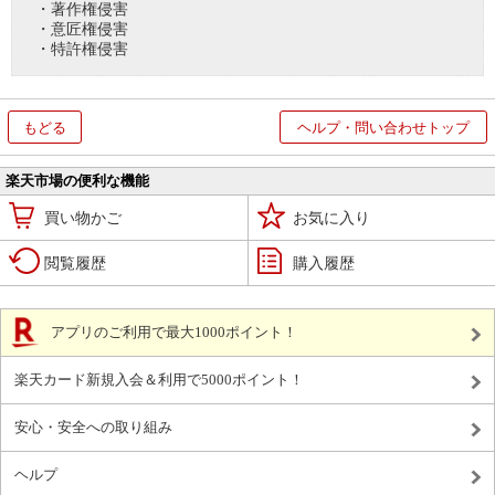
・著作権侵害
・意匠権侵害
・特許権侵害
もどる
ヘルプ・問い合わせトップ
楽天市場の便利な機能
買い物かご
お気に入り
閲覧履歴
購入履歴
アプリのご利用で最大1000ポイント！
楽天カード新規入会＆利用で5000ポイント！
安心・安全への取り組み
ヘルプ