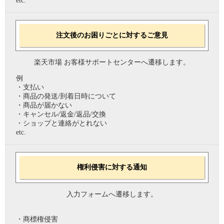
etc.
注文後のお困りごとに対するご意見
楽天市場 お客様サポートセンターへ遷移します。
例
・支払い
・商品の発送/到着日時について
・商品が届かない
・キャンセル/返金/返品/交換
・ショップと連絡がとれない
etc.
権利侵害に対する通知
入力フォームへ遷移します。
・商標権侵害