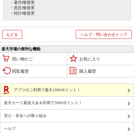
・著作権侵害
・意匠権侵害
・特許権侵害
もどる
ヘルプ・問い合わせトップ
楽天市場の便利な機能
買い物かご
お気に入り
閲覧履歴
購入履歴
アプリのご利用で最大1000ポイント！
楽天カード新規入会＆利用で5000ポイント！
安心・安全への取り組み
ヘルプ