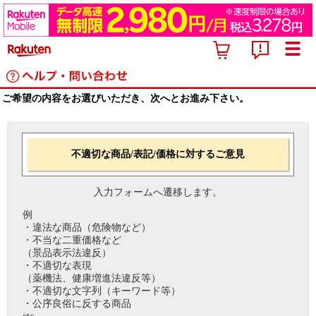
ご希望の内容をお選びいただき、次へとお進み下さい。
不適切な商品/表記/価格に対するご意見
入力フォームへ遷移します。
例
・違法な商品（危険物など）
・不当な二重価格など
（景品表示法違反）
・不適切な表現
（薬機法、健康増進法違反等）
・不適切な文字列（キーワード等）
・公序良俗に反する商品