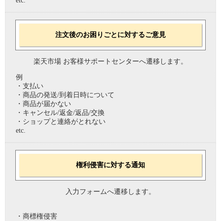
etc.
注文後のお困りごとに対するご意見
楽天市場 お客様サポートセンターへ遷移します。
例
・支払い
・商品の発送/到着日時について
・商品が届かない
・キャンセル/返金/返品/交換
・ショップと連絡がとれない
etc.
権利侵害に対する通知
入力フォームへ遷移します。
・商標権侵害