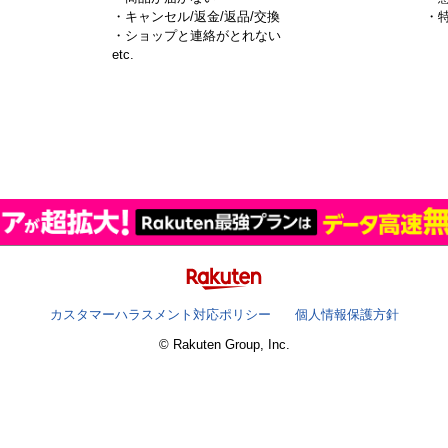
・キャンセル/返金/返品/交換
・
・ショップと連絡がとれない
）
etc.
カスタマーハラスメント対応ポリシー
個人情報保護方針
© Rakuten Group, Inc.