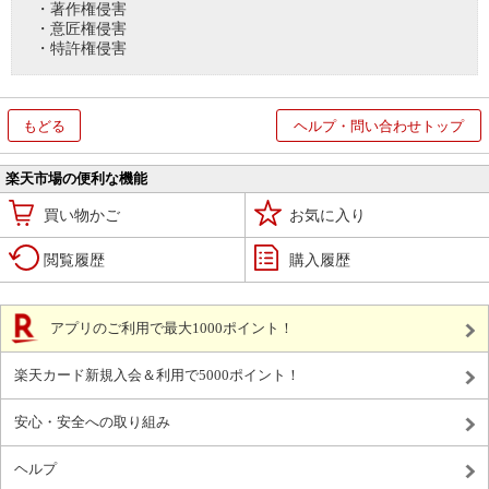
・著作権侵害
・意匠権侵害
・特許権侵害
もどる
ヘルプ・問い合わせトップ
楽天市場の便利な機能
買い物かご
お気に入り
閲覧履歴
購入履歴
アプリのご利用で最大1000ポイント！
楽天カード新規入会＆利用で5000ポイント！
安心・安全への取り組み
ヘルプ