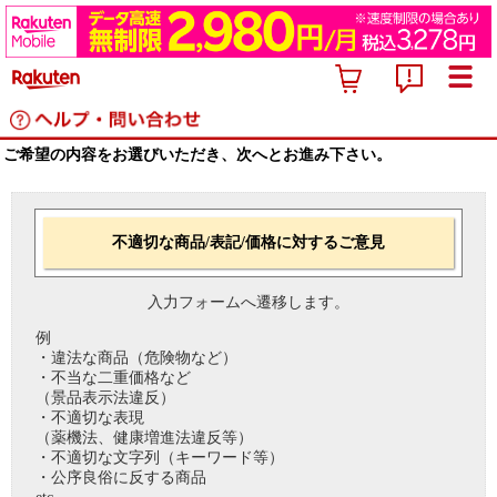
ご希望の内容をお選びいただき、次へとお進み下さい。
不適切な商品/表記/価格に対するご意見
入力フォームへ遷移します。
例
・違法な商品（危険物など）
・不当な二重価格など
（景品表示法違反）
・不適切な表現
（薬機法、健康増進法違反等）
・不適切な文字列（キーワード等）
・公序良俗に反する商品