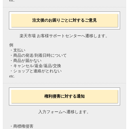
etc.
注文後のお困りごとに対するご意見
楽天市場 お客様サポートセンターへ遷移します。
例
・支払い
・商品の発送/到着日時について
・商品が届かない
・キャンセル/返金/返品/交換
・ショップと連絡がとれない
etc.
権利侵害に対する通知
入力フォームへ遷移します。
・商標権侵害