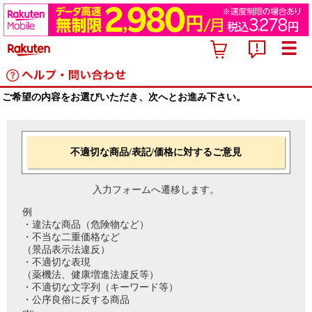
ご希望の内容をお選びいただき、次へとお進み下さい。
不適切な商品/表記/価格に対するご意見
入力フォームへ遷移します。
例
・違法な商品（危険物など）
・不当な二重価格など
（景品表示法違反）
・不適切な表現
（薬機法、健康増進法違反等）
・不適切な文字列（キーワード等）
・公序良俗に反する商品