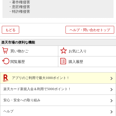
・著作権侵害
・意匠権侵害
・特許権侵害
もどる
ヘルプ・問い合わせトップ
楽天市場の便利な機能
買い物かご
お気に入り
閲覧履歴
購入履歴
アプリのご利用で最大1000ポイント！
楽天カード新規入会＆利用で5000ポイント！
安心・安全への取り組み
ヘルプ