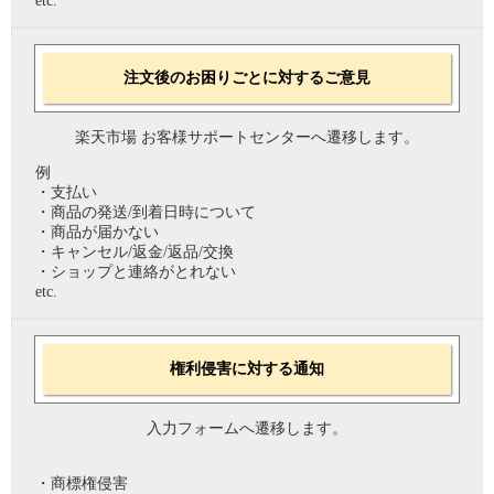
etc.
注文後のお困りごとに対するご意見
楽天市場 お客様サポートセンターへ遷移します。
例
・支払い
・商品の発送/到着日時について
・商品が届かない
・キャンセル/返金/返品/交換
・ショップと連絡がとれない
etc.
権利侵害に対する通知
入力フォームへ遷移します。
・商標権侵害