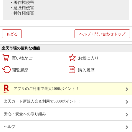
・著作権侵害
・意匠権侵害
・特許権侵害
もどる
ヘルプ・問い合わせトップ
楽天市場の便利な機能
買い物かご
お気に入り
閲覧履歴
購入履歴
アプリのご利用で最大1000ポイント！
楽天カード新規入会＆利用で5000ポイント！
安心・安全への取り組み
ヘルプ