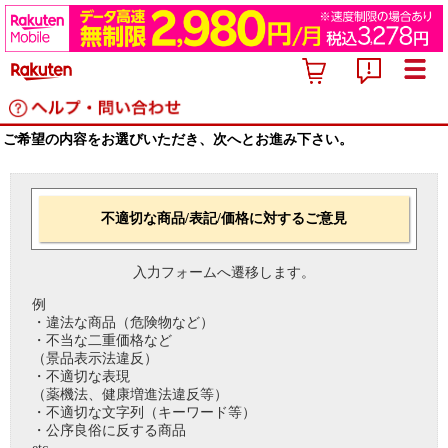
ご希望の内容をお選びいただき、次へとお進み下さい。
不適切な商品/表記/価格に対するご意見
入力フォームへ遷移します。
例
・違法な商品（危険物など）
・不当な二重価格など
（景品表示法違反）
・不適切な表現
（薬機法、健康増進法違反等）
・不適切な文字列（キーワード等）
・公序良俗に反する商品