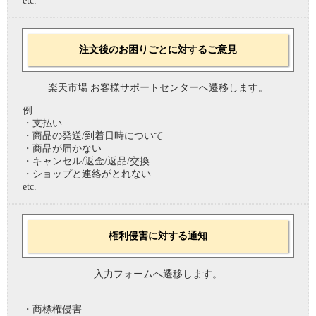
etc.
注文後のお困りごとに対するご意見
楽天市場 お客様サポートセンターへ遷移します。
例
・支払い
・商品の発送/到着日時について
・商品が届かない
・キャンセル/返金/返品/交換
・ショップと連絡がとれない
etc.
権利侵害に対する通知
入力フォームへ遷移します。
・商標権侵害