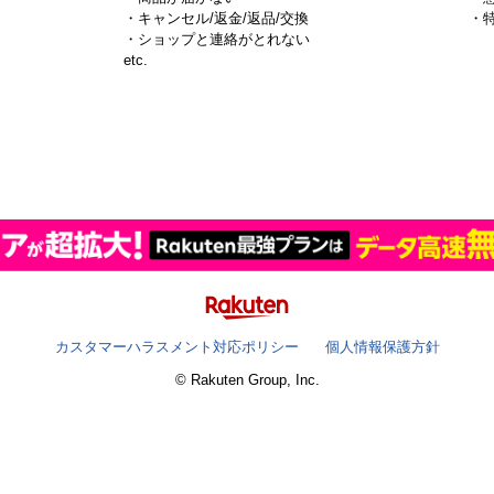
・キャンセル/返金/返品/交換
・
・ショップと連絡がとれない
）
etc.
カスタマーハラスメント対応ポリシー
個人情報保護方針
© Rakuten Group, Inc.