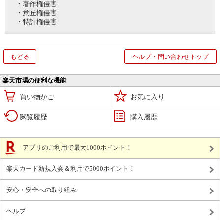
・著作権侵害
・意匠権侵害
・特許権侵害
もどる
ヘルプ・問い合わせトップ
楽天市場の便利な機能
買い物かご
お気に入り
閲覧履歴
購入履歴
アプリのご利用で最大1000ポイント！
楽天カード新規入会＆利用で5000ポイント！
安心・安全への取り組み
ヘルプ