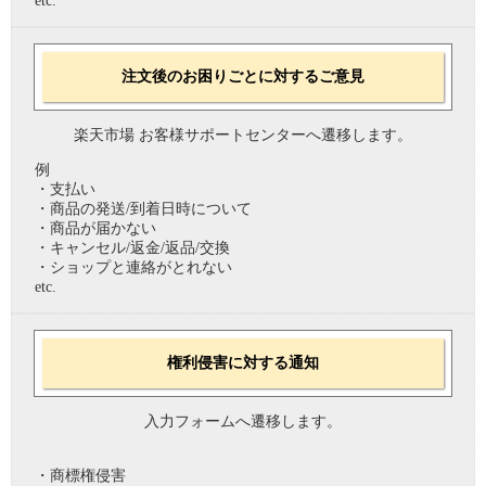
etc.
注文後のお困りごとに対するご意見
楽天市場 お客様サポートセンターへ遷移します。
例
・支払い
・商品の発送/到着日時について
・商品が届かない
・キャンセル/返金/返品/交換
・ショップと連絡がとれない
etc.
権利侵害に対する通知
入力フォームへ遷移します。
・商標権侵害