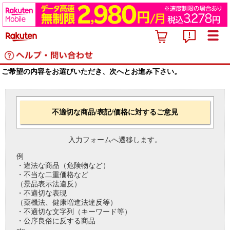
ご希望の内容をお選びいただき、次へとお進み下さい。
不適切な商品/表記/価格に対するご意見
入力フォームへ遷移します。
例
・違法な商品（危険物など）
・不当な二重価格など
（景品表示法違反）
・不適切な表現
（薬機法、健康増進法違反等）
・不適切な文字列（キーワード等）
・公序良俗に反する商品