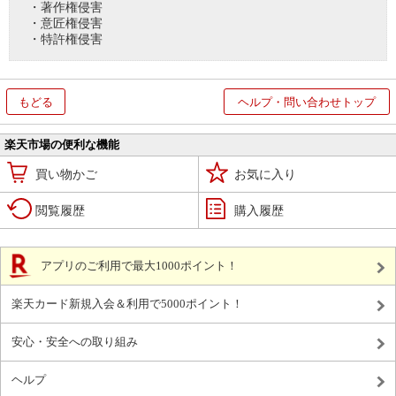
・著作権侵害
・意匠権侵害
・特許権侵害
もどる
ヘルプ・問い合わせトップ
楽天市場の便利な機能
買い物かご
お気に入り
閲覧履歴
購入履歴
アプリのご利用で最大1000ポイント！
楽天カード新規入会＆利用で5000ポイント！
安心・安全への取り組み
ヘルプ