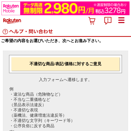
ご希望の内容をお選びいただき、次へとお進み下さい。
不適切な商品/表記/価格に対するご意見
入力フォームへ遷移します。
例
・違法な商品（危険物など）
・不当な二重価格など
（景品表示法違反）
・不適切な表現
（薬機法、健康増進法違反等）
・不適切な文字列（キーワード等）
・公序良俗に反する商品