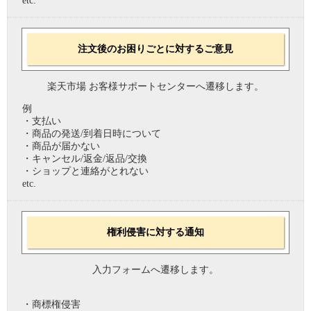
etc.
注文後のお困りごとに対するご意見
楽天市場 お客様サポートセンターへ遷移します。
例
・支払い
・商品の発送/到着日時について
・商品が届かない
・キャンセル/返金/返品/交換
・ショップと連絡がとれない
etc.
権利侵害に対する通知
入力フォームへ遷移します。
・商標権侵害