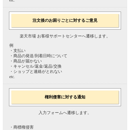
etc.
注文後のお困りごとに対するご意見
楽天市場 お客様サポートセンターへ遷移します。
例
・支払い
・商品の発送/到着日時について
・商品が届かない
・キャンセル/返金/返品/交換
・ショップと連絡がとれない
etc.
権利侵害に対する通知
入力フォームへ遷移します。
・商標権侵害