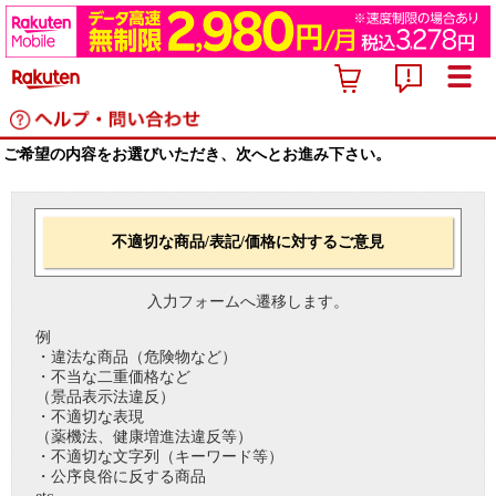
ご希望の内容をお選びいただき、次へとお進み下さい。
不適切な商品/表記/価格に対するご意見
入力フォームへ遷移します。
例
・違法な商品（危険物など）
・不当な二重価格など
（景品表示法違反）
・不適切な表現
（薬機法、健康増進法違反等）
・不適切な文字列（キーワード等）
・公序良俗に反する商品