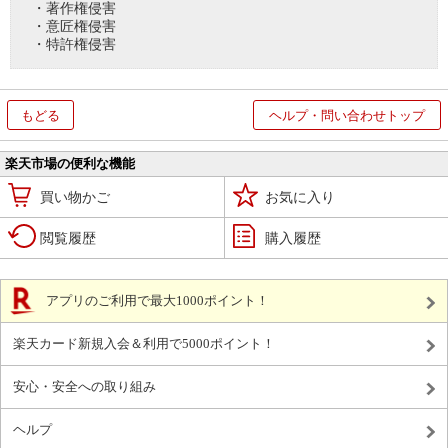
・著作権侵害
・意匠権侵害
・特許権侵害
もどる
ヘルプ・問い合わせトップ
楽天市場の便利な機能
買い物かご
お気に入り
閲覧履歴
購入履歴
アプリのご利用で最大1000ポイント！
楽天カード新規入会＆利用で5000ポイント！
安心・安全への取り組み
ヘルプ