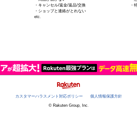
・キャンセル/返金/返品/交換
・
・ショップと連絡がとれない
）
etc.
カスタマーハラスメント対応ポリシー
個人情報保護方針
© Rakuten Group, Inc.