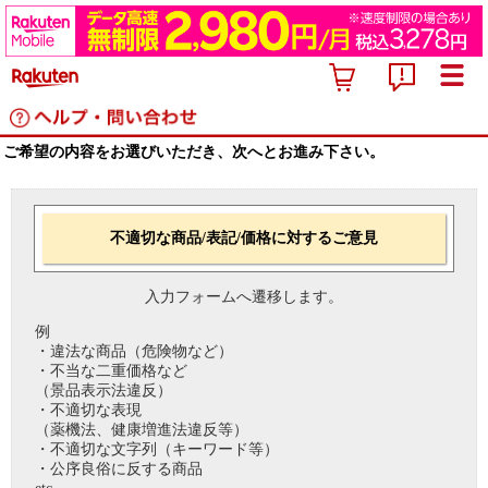
ご希望の内容をお選びいただき、次へとお進み下さい。
不適切な商品/表記/価格に対するご意見
入力フォームへ遷移します。
例
・違法な商品（危険物など）
・不当な二重価格など
（景品表示法違反）
・不適切な表現
（薬機法、健康増進法違反等）
・不適切な文字列（キーワード等）
・公序良俗に反する商品