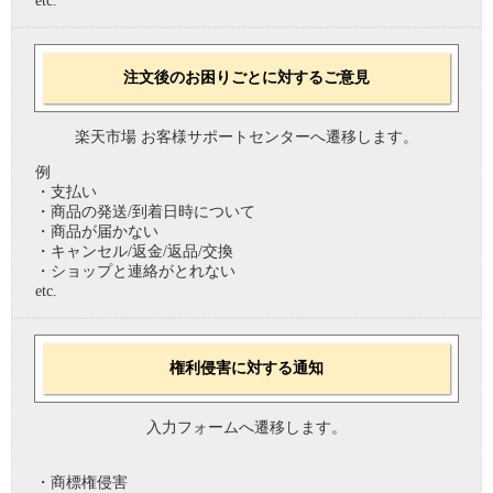
etc.
注文後のお困りごとに対するご意見
楽天市場 お客様サポートセンターへ遷移します。
例
・支払い
・商品の発送/到着日時について
・商品が届かない
・キャンセル/返金/返品/交換
・ショップと連絡がとれない
etc.
権利侵害に対する通知
入力フォームへ遷移します。
・商標権侵害