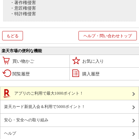
・著作権侵害
・意匠権侵害
・特許権侵害
もどる
ヘルプ・問い合わせトップ
楽天市場の便利な機能
買い物かご
お気に入り
閲覧履歴
購入履歴
アプリのご利用で最大1000ポイント！
楽天カード新規入会＆利用で5000ポイント！
安心・安全への取り組み
ヘルプ