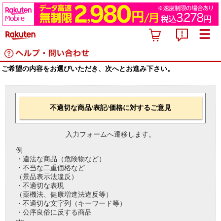
ご希望の内容をお選びいただき、次へとお進み下さい。
不適切な商品/表記/価格に対するご意見
入力フォームへ遷移します。
例
・違法な商品（危険物など）
・不当な二重価格など
（景品表示法違反）
・不適切な表現
（薬機法、健康増進法違反等）
・不適切な文字列（キーワード等）
・公序良俗に反する商品