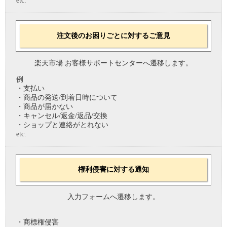
etc.
注文後のお困りごとに対するご意見
楽天市場 お客様サポートセンターへ遷移します。
例
・支払い
・商品の発送/到着日時について
・商品が届かない
・キャンセル/返金/返品/交換
・ショップと連絡がとれない
etc.
権利侵害に対する通知
入力フォームへ遷移します。
・商標権侵害