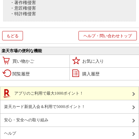
・著作権侵害
・意匠権侵害
・特許権侵害
もどる
ヘルプ・問い合わせトップ
楽天市場の便利な機能
買い物かご
お気に入り
閲覧履歴
購入履歴
アプリのご利用で最大1000ポイント！
楽天カード新規入会＆利用で5000ポイント！
安心・安全への取り組み
ヘルプ