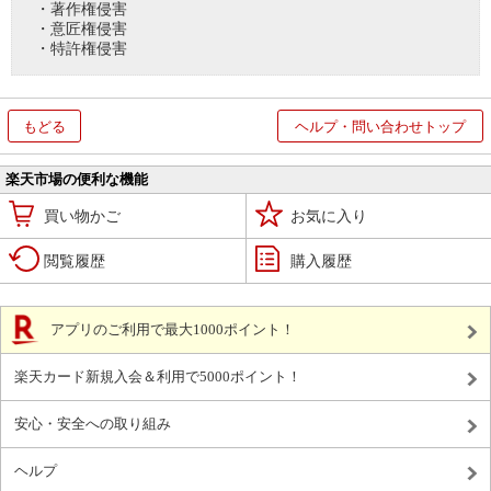
・著作権侵害
・意匠権侵害
・特許権侵害
もどる
ヘルプ・問い合わせトップ
楽天市場の便利な機能
買い物かご
お気に入り
閲覧履歴
購入履歴
アプリのご利用で最大1000ポイント！
楽天カード新規入会＆利用で5000ポイント！
安心・安全への取り組み
ヘルプ