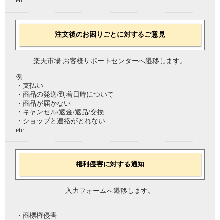
etc.
注文後のお困りごとに対するご意見
楽天市場 お客様サポートセンターへ遷移します。
例
・支払い
・商品の発送/到着日時について
・商品が届かない
・キャンセル/返金/返品/交換
・ショップと連絡がとれない
etc.
権利侵害に対する通知
入力フォームへ遷移します。
・商標権侵害