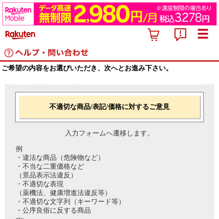
ご希望の内容をお選びいただき、次へとお進み下さい。
不適切な商品/表記/価格に対するご意見
入力フォームへ遷移します。
例
・違法な商品（危険物など）
・不当な二重価格など
（景品表示法違反）
・不適切な表現
（薬機法、健康増進法違反等）
・不適切な文字列（キーワード等）
・公序良俗に反する商品