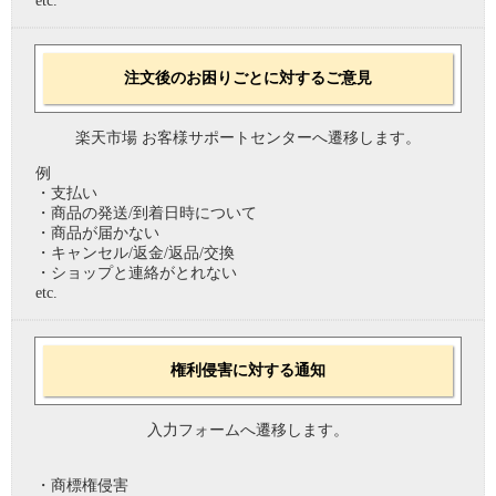
etc.
注文後のお困りごとに対するご意見
楽天市場 お客様サポートセンターへ遷移します。
例
・支払い
・商品の発送/到着日時について
・商品が届かない
・キャンセル/返金/返品/交換
・ショップと連絡がとれない
etc.
権利侵害に対する通知
入力フォームへ遷移します。
・商標権侵害