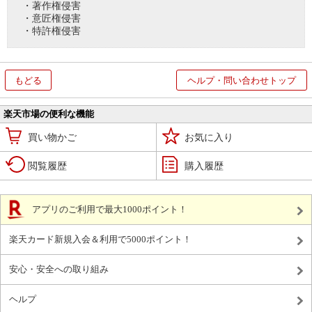
・著作権侵害
・意匠権侵害
・特許権侵害
もどる
ヘルプ・問い合わせトップ
楽天市場の便利な機能
買い物かご
お気に入り
閲覧履歴
購入履歴
アプリのご利用で最大1000ポイント！
楽天カード新規入会＆利用で5000ポイント！
安心・安全への取り組み
ヘルプ