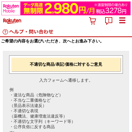
ご希望の内容をお選びいただき、次へとお進み下さい。
不適切な商品/表記/価格に対するご意見
入力フォームへ遷移します。
例
・違法な商品（危険物など）
・不当な二重価格など
（景品表示法違反）
・不適切な表現
（薬機法、健康増進法違反等）
・不適切な文字列（キーワード等）
・公序良俗に反する商品