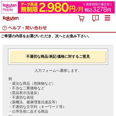
ご希望の内容をお選びいただき、次へとお進み下さい。
不適切な商品/表記/価格に対するご意見
入力フォームへ遷移します。
例
・違法な商品（危険物など）
・不当な二重価格など
（景品表示法違反）
・不適切な表現
（薬機法、健康増進法違反等）
・不適切な文字列（キーワード等）
・公序良俗に反する商品