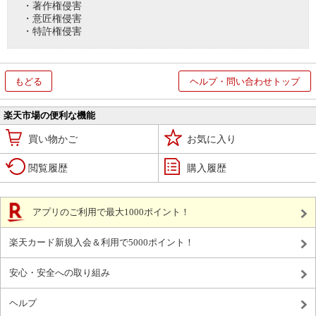
・著作権侵害
・意匠権侵害
・特許権侵害
もどる
ヘルプ・問い合わせトップ
楽天市場の便利な機能
買い物かご
お気に入り
閲覧履歴
購入履歴
アプリのご利用で最大1000ポイント！
楽天カード新規入会＆利用で5000ポイント！
安心・安全への取り組み
ヘルプ