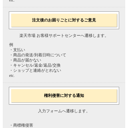
etc.
注文後のお困りごとに対するご意見
楽天市場 お客様サポートセンターへ遷移します。
例
・支払い
・商品の発送/到着日時について
・商品が届かない
・キャンセル/返金/返品/交換
・ショップと連絡がとれない
etc.
権利侵害に対する通知
入力フォームへ遷移します。
・商標権侵害