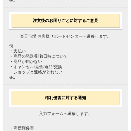
etc.
注文後のお困りごとに対するご意見
楽天市場 お客様サポートセンターへ遷移します。
例
・支払い
・商品の発送/到着日時について
・商品が届かない
・キャンセル/返金/返品/交換
・ショップと連絡がとれない
etc.
権利侵害に対する通知
入力フォームへ遷移します。
・商標権侵害