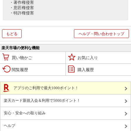
・著作権侵害
・意匠権侵害
・特許権侵害
もどる
ヘルプ・問い合わせトップ
楽天市場の便利な機能
買い物かご
お気に入り
閲覧履歴
購入履歴
アプリのご利用で最大1000ポイント！
楽天カード新規入会＆利用で5000ポイント！
安心・安全への取り組み
ヘルプ