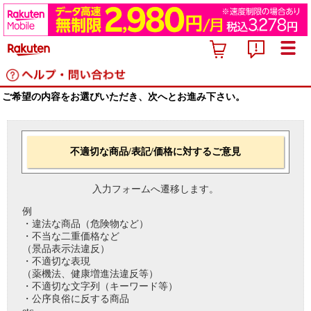
ご希望の内容をお選びいただき、次へとお進み下さい。
不適切な商品/表記/価格に対するご意見
入力フォームへ遷移します。
例
・違法な商品（危険物など）
・不当な二重価格など
（景品表示法違反）
・不適切な表現
（薬機法、健康増進法違反等）
・不適切な文字列（キーワード等）
・公序良俗に反する商品