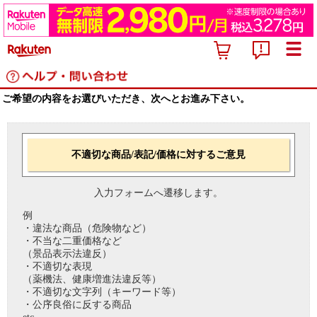
ご希望の内容をお選びいただき、次へとお進み下さい。
不適切な商品/表記/価格に対するご意見
入力フォームへ遷移します。
例
・違法な商品（危険物など）
・不当な二重価格など
（景品表示法違反）
・不適切な表現
（薬機法、健康増進法違反等）
・不適切な文字列（キーワード等）
・公序良俗に反する商品