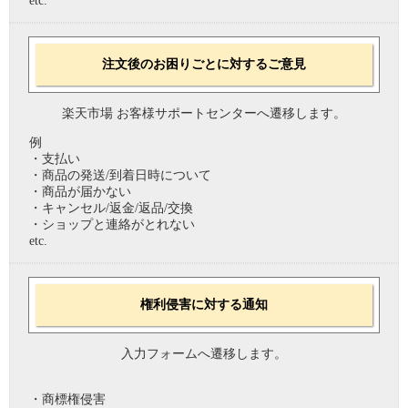
etc.
注文後のお困りごとに対するご意見
楽天市場 お客様サポートセンターへ遷移します。
例
・支払い
・商品の発送/到着日時について
・商品が届かない
・キャンセル/返金/返品/交換
・ショップと連絡がとれない
etc.
権利侵害に対する通知
入力フォームへ遷移します。
・商標権侵害