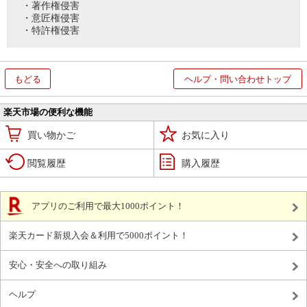
・著作権侵害
・意匠権侵害
・特許権侵害
もどる
ヘルプ・問い合わせトップ
楽天市場の便利な機能
買い物かご
お気に入り
閲覧履歴
購入履歴
アプリのご利用で最大1000ポイント！
楽天カード新規入会＆利用で5000ポイント！
安心・安全への取り組み
ヘルプ