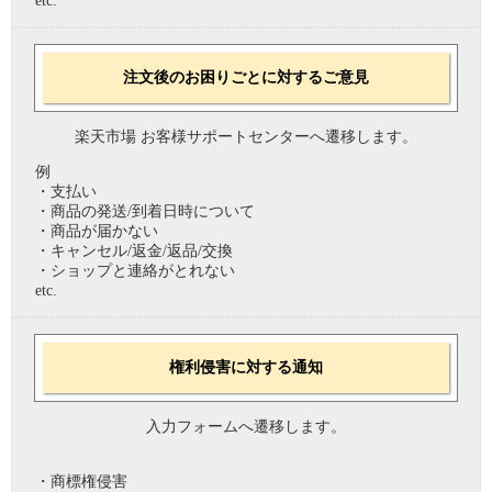
etc.
注文後のお困りごとに対するご意見
楽天市場 お客様サポートセンターへ遷移します。
例
・支払い
・商品の発送/到着日時について
・商品が届かない
・キャンセル/返金/返品/交換
・ショップと連絡がとれない
etc.
権利侵害に対する通知
入力フォームへ遷移します。
・商標権侵害