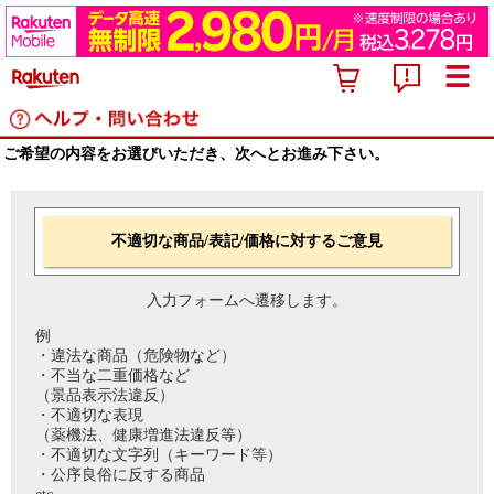
ご希望の内容をお選びいただき、次へとお進み下さい。
不適切な商品/表記/価格に対するご意見
入力フォームへ遷移します。
例
・違法な商品（危険物など）
・不当な二重価格など
（景品表示法違反）
・不適切な表現
（薬機法、健康増進法違反等）
・不適切な文字列（キーワード等）
・公序良俗に反する商品