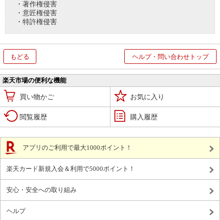
・著作権侵害
・意匠権侵害
・特許権侵害
もどる
ヘルプ・問い合わせトップ
楽天市場の便利な機能
買い物かご
お気に入り
閲覧履歴
購入履歴
アプリのご利用で最大1000ポイント！
楽天カード新規入会＆利用で5000ポイント！
安心・安全への取り組み
ヘルプ