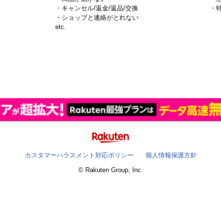
・キャンセル/返金/返品/交換
・
・ショップと連絡がとれない
）
etc.
カスタマーハラスメント対応ポリシー
個人情報保護方針
© Rakuten Group, Inc.