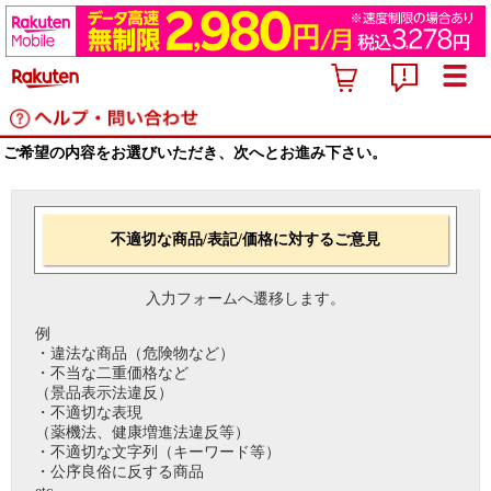
ご希望の内容をお選びいただき、次へとお進み下さい。
不適切な商品/表記/価格に対するご意見
入力フォームへ遷移します。
例
・違法な商品（危険物など）
・不当な二重価格など
（景品表示法違反）
・不適切な表現
（薬機法、健康増進法違反等）
・不適切な文字列（キーワード等）
・公序良俗に反する商品