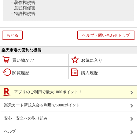
・著作権侵害
・意匠権侵害
・特許権侵害
もどる
ヘルプ・問い合わせトップ
楽天市場の便利な機能
買い物かご
お気に入り
閲覧履歴
購入履歴
アプリのご利用で最大1000ポイント！
楽天カード新規入会＆利用で5000ポイント！
安心・安全への取り組み
ヘルプ