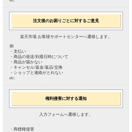
etc.
注文後のお困りごとに対するご意見
楽天市場 お客様サポートセンターへ遷移します。
例
・支払い
・商品の発送/到着日時について
・商品が届かない
・キャンセル/返金/返品/交換
・ショップと連絡がとれない
etc.
権利侵害に対する通知
入力フォームへ遷移します。
・商標権侵害