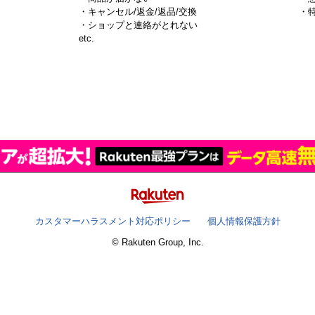
・キャンセル/返金/返品/交換
・
・ショップと連絡がとれない
）
etc.
カスタマーハラスメント対応ポリシー
個人情報保護方針
© Rakuten Group, Inc.