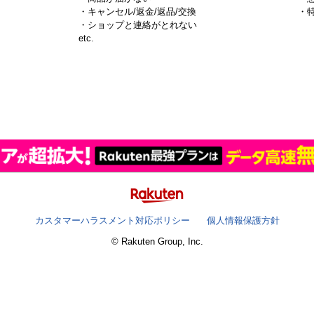
・キャンセル/返金/返品/交換
・
・ショップと連絡がとれない
）
etc.
カスタマーハラスメント対応ポリシー
個人情報保護方針
© Rakuten Group, Inc.