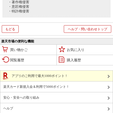
・著作権侵害
・意匠権侵害
・特許権侵害
もどる
ヘルプ・問い合わせトップ
楽天市場の便利な機能
買い物かご
お気に入り
閲覧履歴
購入履歴
アプリのご利用で最大1000ポイント！
楽天カード新規入会＆利用で5000ポイント！
安心・安全への取り組み
ヘルプ