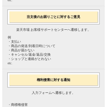
etc.
注文後のお困りごとに対するご意見
楽天市場 お客様サポートセンターへ遷移します。
例
・支払い
・商品の発送/到着日時について
・商品が届かない
・キャンセル/返金/返品/交換
・ショップと連絡がとれない
etc.
権利侵害に対する通知
入力フォームへ遷移します。
・商標権侵害