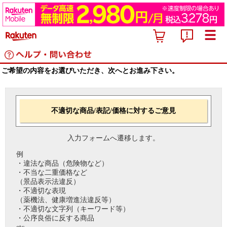
ご希望の内容をお選びいただき、次へとお進み下さい。
不適切な商品/表記/価格に対するご意見
入力フォームへ遷移します。
例
・違法な商品（危険物など）
・不当な二重価格など
（景品表示法違反）
・不適切な表現
（薬機法、健康増進法違反等）
・不適切な文字列（キーワード等）
・公序良俗に反する商品