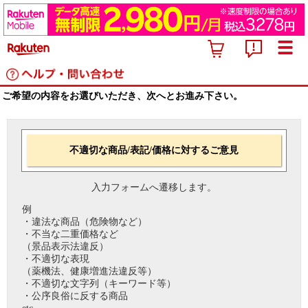
ご希望の内容をお選びいただき、次へとお進み下さい。
不適切な商品/表記/価格に対するご意見
入力フォームへ遷移します。
例
・違法な商品（危険物など）
・不当な二重価格など
（景品表示法違反）
・不適切な表現
（薬機法、健康増進法違反等）
・不適切な文字列（キーワード等）
・公序良俗に反する商品