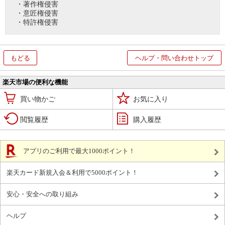
・著作権侵害
・意匠権侵害
・特許権侵害
もどる
ヘルプ・問い合わせトップ
楽天市場の便利な機能
買い物かご
お気に入り
閲覧履歴
購入履歴
アプリのご利用で最大1000ポイント！
楽天カード新規入会＆利用で5000ポイント！
安心・安全への取り組み
ヘルプ