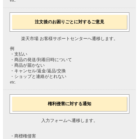
etc.
注文後のお困りごとに対するご意見
楽天市場 お客様サポートセンターへ遷移します。
例
・支払い
・商品の発送/到着日時について
・商品が届かない
・キャンセル/返金/返品/交換
・ショップと連絡がとれない
etc.
権利侵害に対する通知
入力フォームへ遷移します。
・商標権侵害