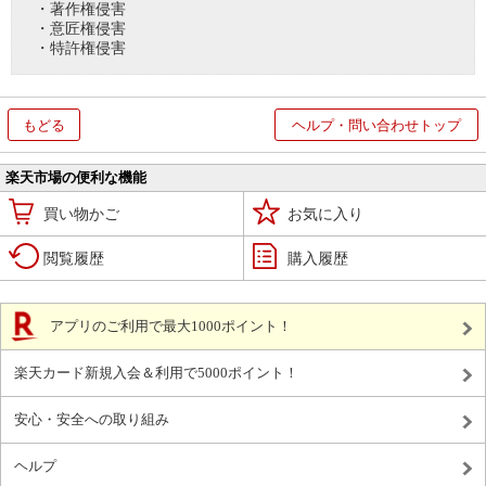
・著作権侵害
・意匠権侵害
・特許権侵害
もどる
ヘルプ・問い合わせトップ
楽天市場の便利な機能
買い物かご
お気に入り
閲覧履歴
購入履歴
アプリのご利用で最大1000ポイント！
楽天カード新規入会＆利用で5000ポイント！
安心・安全への取り組み
ヘルプ