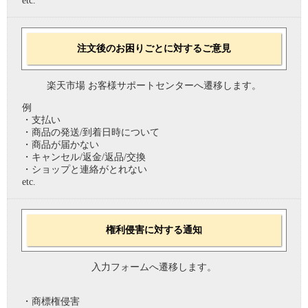
etc.
注文後のお困りごとに対するご意見
楽天市場 お客様サポートセンターへ遷移します。
例
・支払い
・商品の発送/到着日時について
・商品が届かない
・キャンセル/返金/返品/交換
・ショップと連絡がとれない
etc.
権利侵害に対する通知
入力フォームへ遷移します。
・商標権侵害