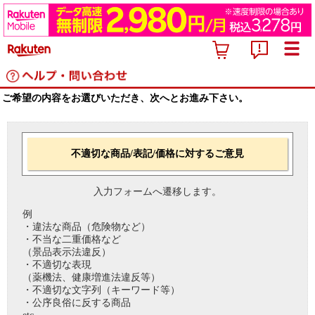
ご希望の内容をお選びいただき、次へとお進み下さい。
不適切な商品/表記/価格に対するご意見
入力フォームへ遷移します。
例
・違法な商品（危険物など）
・不当な二重価格など
（景品表示法違反）
・不適切な表現
（薬機法、健康増進法違反等）
・不適切な文字列（キーワード等）
・公序良俗に反する商品