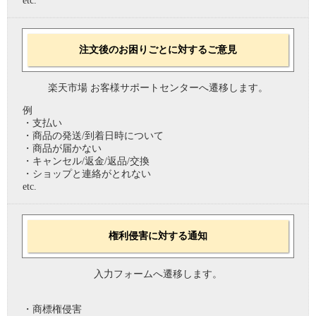
etc.
注文後のお困りごとに対するご意見
楽天市場 お客様サポートセンターへ遷移します。
例
・支払い
・商品の発送/到着日時について
・商品が届かない
・キャンセル/返金/返品/交換
・ショップと連絡がとれない
etc.
権利侵害に対する通知
入力フォームへ遷移します。
・商標権侵害