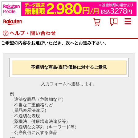
ご希望の内容をお選びいただき、次へとお進み下さい。
不適切な商品/表記/価格に対するご意見
入力フォームへ遷移します。
例
・違法な商品（危険物など）
・不当な二重価格など
（景品表示法違反）
・不適切な表現
（薬機法、健康増進法違反等）
・不適切な文字列（キーワード等）
・公序良俗に反する商品