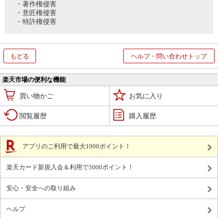
・著作権侵害
・意匠権侵害
・特許権侵害
もどる
ヘルプ・問い合わせトップ
楽天市場の便利な機能
買い物かご
お気に入り
閲覧履歴
購入履歴
アプリのご利用で最大1000ポイント！
楽天カード新規入会＆利用で5000ポイント！
安心・安全への取り組み
ヘルプ