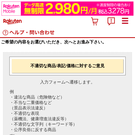
ご希望の内容をお選びいただき、次へとお進み下さい。
不適切な商品/表記/価格に対するご意見
入力フォームへ遷移します。
例
・違法な商品（危険物など）
・不当な二重価格など
（景品表示法違反）
・不適切な表現
（薬機法、健康増進法違反等）
・不適切な文字列（キーワード等）
・公序良俗に反する商品