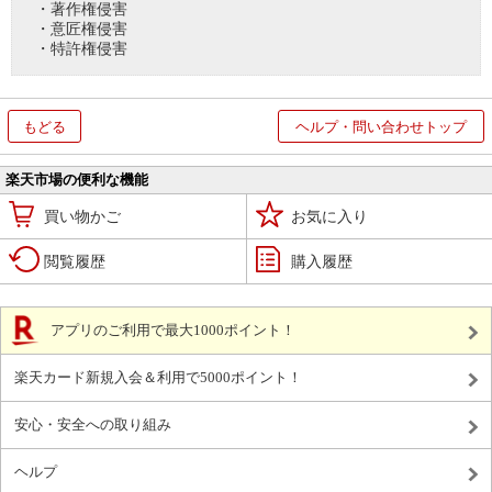
・著作権侵害
・意匠権侵害
・特許権侵害
もどる
ヘルプ・問い合わせトップ
楽天市場の便利な機能
買い物かご
お気に入り
閲覧履歴
購入履歴
アプリのご利用で最大1000ポイント！
楽天カード新規入会＆利用で5000ポイント！
安心・安全への取り組み
ヘルプ