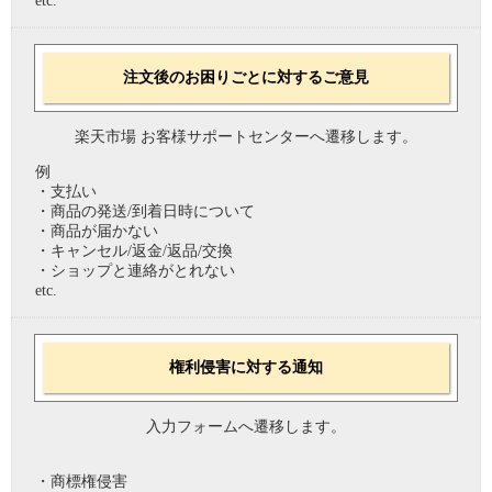
etc.
注文後のお困りごとに対するご意見
楽天市場 お客様サポートセンターへ遷移します。
例
・支払い
・商品の発送/到着日時について
・商品が届かない
・キャンセル/返金/返品/交換
・ショップと連絡がとれない
etc.
権利侵害に対する通知
入力フォームへ遷移します。
・商標権侵害