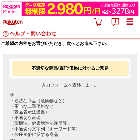
ご希望の内容をお選びいただき、次へとお進み下さい。
不適切な商品/表記/価格に対するご意見
入力フォームへ遷移します。
例
・違法な商品（危険物など）
・不当な二重価格など
（景品表示法違反）
・不適切な表現
（薬機法、健康増進法違反等）
・不適切な文字列（キーワード等）
・公序良俗に反する商品