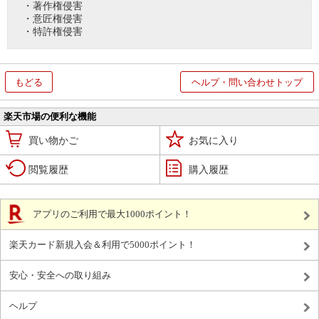
・著作権侵害
・意匠権侵害
・特許権侵害
もどる
ヘルプ・問い合わせトップ
楽天市場の便利な機能
買い物かご
お気に入り
閲覧履歴
購入履歴
アプリのご利用で最大1000ポイント！
楽天カード新規入会＆利用で5000ポイント！
安心・安全への取り組み
ヘルプ