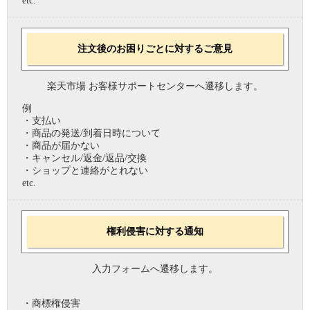
etc.
注文後のお困りごとに対するご意見
楽天市場 お客様サポートセンターへ遷移します。
例
・支払い
・商品の発送/到着日時について
・商品が届かない
・キャンセル/返金/返品/交換
・ショップと連絡がとれない
etc.
権利侵害に対する通知
入力フォームへ遷移します。
・商標権侵害