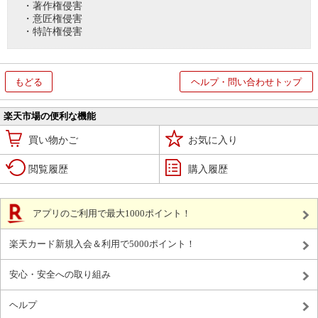
・著作権侵害
・意匠権侵害
・特許権侵害
もどる
ヘルプ・問い合わせトップ
楽天市場の便利な機能
買い物かご
お気に入り
閲覧履歴
購入履歴
アプリのご利用で最大1000ポイント！
楽天カード新規入会＆利用で5000ポイント！
安心・安全への取り組み
ヘルプ