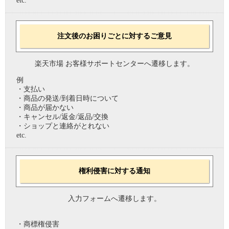
etc.
注文後のお困りごとに対するご意見
楽天市場 お客様サポートセンターへ遷移します。
例
・支払い
・商品の発送/到着日時について
・商品が届かない
・キャンセル/返金/返品/交換
・ショップと連絡がとれない
etc.
権利侵害に対する通知
入力フォームへ遷移します。
・商標権侵害