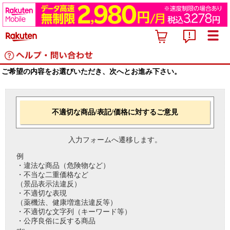
ご希望の内容をお選びいただき、次へとお進み下さい。
不適切な商品/表記/価格に対するご意見
入力フォームへ遷移します。
例
・違法な商品（危険物など）
・不当な二重価格など
（景品表示法違反）
・不適切な表現
（薬機法、健康増進法違反等）
・不適切な文字列（キーワード等）
・公序良俗に反する商品