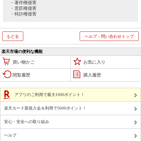
・著作権侵害
・意匠権侵害
・特許権侵害
もどる
ヘルプ・問い合わせトップ
楽天市場の便利な機能
買い物かご
お気に入り
閲覧履歴
購入履歴
アプリのご利用で最大1000ポイント！
楽天カード新規入会＆利用で5000ポイント！
安心・安全への取り組み
ヘルプ