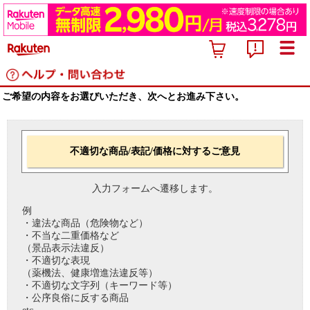
ご希望の内容をお選びいただき、次へとお進み下さい。
不適切な商品/表記/価格に対するご意見
入力フォームへ遷移します。
例
・違法な商品（危険物など）
・不当な二重価格など
（景品表示法違反）
・不適切な表現
（薬機法、健康増進法違反等）
・不適切な文字列（キーワード等）
・公序良俗に反する商品