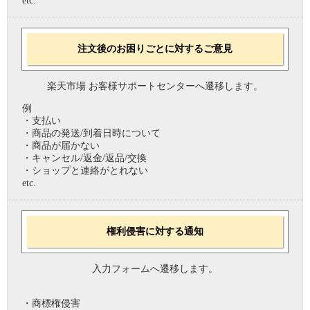
etc.
注文後のお困りごとに対するご意見
楽天市場 お客様サポートセンターへ遷移します。
例
・支払い
・商品の発送/到着日時について
・商品が届かない
・キャンセル/返金/返品/交換
・ショップと連絡がとれない
etc.
権利侵害に対する通知
入力フォームへ遷移します。
・商標権侵害