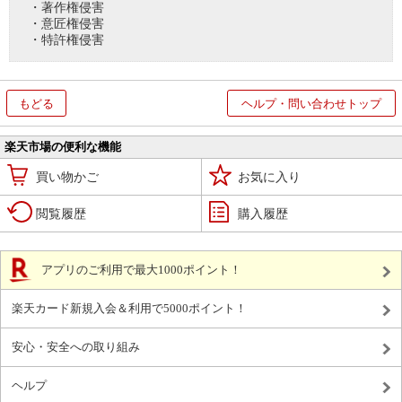
・著作権侵害
・意匠権侵害
・特許権侵害
もどる
ヘルプ・問い合わせトップ
楽天市場の便利な機能
買い物かご
お気に入り
閲覧履歴
購入履歴
アプリのご利用で最大1000ポイント！
楽天カード新規入会＆利用で5000ポイント！
安心・安全への取り組み
ヘルプ