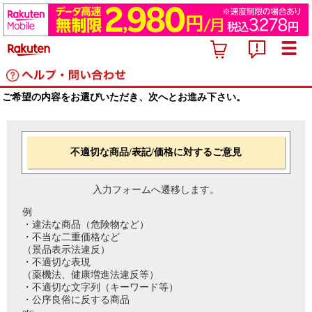
ご希望の内容をお選びいただき、次へとお進み下さい。
不適切な商品/表記/価格に対するご意見
入力フォームへ遷移します。
例
・違法な商品（危険物など）
・不当な二重価格など
（景品表示法違反）
・不適切な表現
（薬機法、健康増進法違反等）
・不適切な文字列（キーワード等）
・公序良俗に反する商品