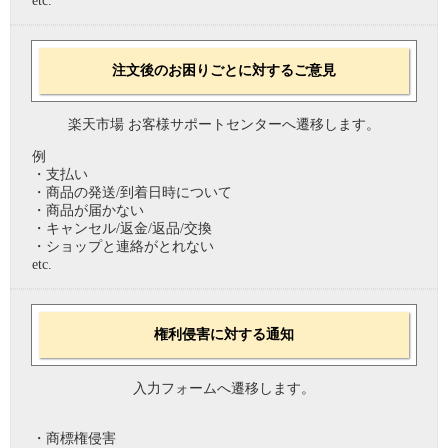
etc.
注文後のお困りごとに対するご意見
楽天市場 お客様サポートセンターへ遷移します。
例
・支払い
・商品の発送/到着日時について
・商品が届かない
・キャンセル/返金/返品/交換
・ショップと連絡がとれない
etc.
権利侵害に対する通知
入力フォームへ遷移します。
・商標権侵害