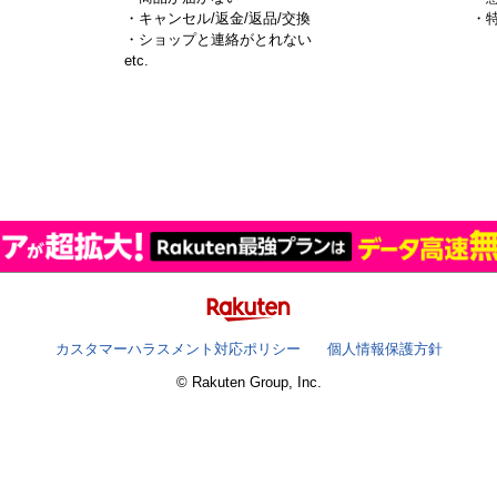
・キャンセル/返金/返品/交換
・
・ショップと連絡がとれない
）
etc.
カスタマーハラスメント対応ポリシー
個人情報保護方針
© Rakuten Group, Inc.