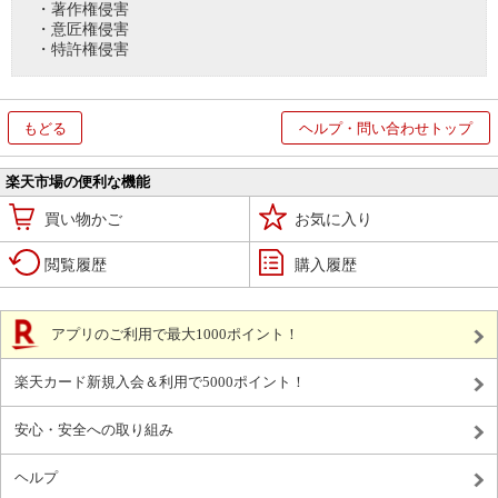
・著作権侵害
・意匠権侵害
・特許権侵害
もどる
ヘルプ・問い合わせトップ
楽天市場の便利な機能
買い物かご
お気に入り
閲覧履歴
購入履歴
アプリのご利用で最大1000ポイント！
楽天カード新規入会＆利用で5000ポイント！
安心・安全への取り組み
ヘルプ