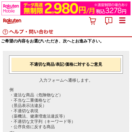
ご希望の内容をお選びいただき、次へとお進み下さい。
不適切な商品/表記/価格に対するご意見
入力フォームへ遷移します。
例
・違法な商品（危険物など）
・不当な二重価格など
（景品表示法違反）
・不適切な表現
（薬機法、健康増進法違反等）
・不適切な文字列（キーワード等）
・公序良俗に反する商品