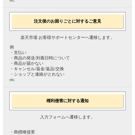
etc.
注文後のお困りごとに対するご意見
楽天市場 お客様サポートセンターへ遷移します。
例
・支払い
・商品の発送/到着日時について
・商品が届かない
・キャンセル/返金/返品/交換
・ショップと連絡がとれない
etc.
権利侵害に対する通知
入力フォームへ遷移します。
・商標権侵害