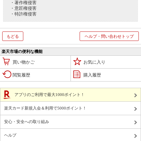
・著作権侵害
・意匠権侵害
・特許権侵害
もどる
ヘルプ・問い合わせトップ
楽天市場の便利な機能
買い物かご
お気に入り
閲覧履歴
購入履歴
アプリのご利用で最大1000ポイント！
楽天カード新規入会＆利用で5000ポイント！
安心・安全への取り組み
ヘルプ