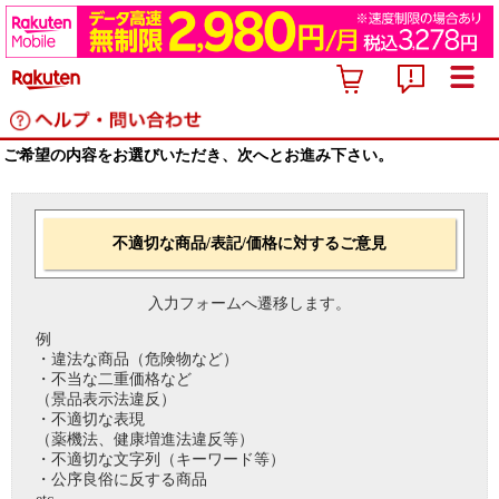
ご希望の内容をお選びいただき、次へとお進み下さい。
不適切な商品/表記/価格に対するご意見
入力フォームへ遷移します。
例
・違法な商品（危険物など）
・不当な二重価格など
（景品表示法違反）
・不適切な表現
（薬機法、健康増進法違反等）
・不適切な文字列（キーワード等）
・公序良俗に反する商品