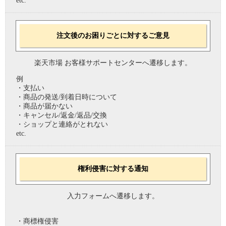
etc.
注文後のお困りごとに対するご意見
楽天市場 お客様サポートセンターへ遷移します。
例
・支払い
・商品の発送/到着日時について
・商品が届かない
・キャンセル/返金/返品/交換
・ショップと連絡がとれない
etc.
権利侵害に対する通知
入力フォームへ遷移します。
・商標権侵害