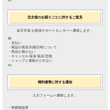
etc.
注文後のお困りごとに対するご意見
楽天市場 お客様サポートセンターへ遷移します。
例
・支払い
・商品の発送/到着日時について
・商品が届かない
・キャンセル/返金/返品/交換
・ショップと連絡がとれない
etc.
権利侵害に対する通知
入力フォームへ遷移します。
・商標権侵害