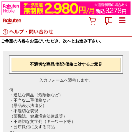
ご希望の内容をお選びいただき、次へとお進み下さい。
不適切な商品/表記/価格に対するご意見
入力フォームへ遷移します。
例
・違法な商品（危険物など）
・不当な二重価格など
（景品表示法違反）
・不適切な表現
（薬機法、健康増進法違反等）
・不適切な文字列（キーワード等）
・公序良俗に反する商品