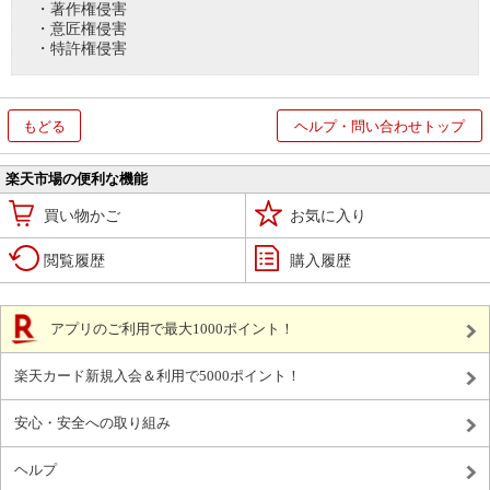
・著作権侵害
・意匠権侵害
・特許権侵害
もどる
ヘルプ・問い合わせトップ
楽天市場の便利な機能
買い物かご
お気に入り
閲覧履歴
購入履歴
アプリのご利用で最大1000ポイント！
楽天カード新規入会＆利用で5000ポイント！
安心・安全への取り組み
ヘルプ